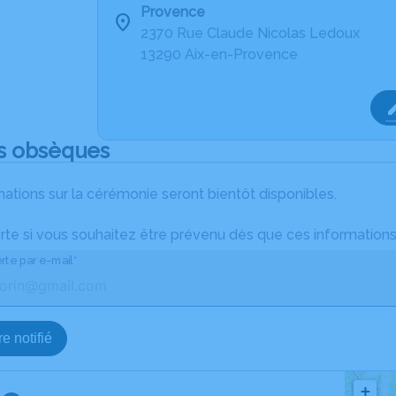
Provence
2370 Rue Claude Nicolas Ledoux
13290 Aix-en-Provence
s obsèques
ations sur la cérémonie seront bientôt disponibles.
rte si vous souhaitez être prévenu dès que ces informations
rte par e-mail*
e notifié
+