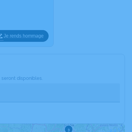
Je rends hommage
 seront disponibles.
3