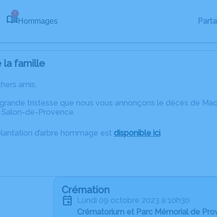
7
Part
Hommages
la famille
chers amis,
 grande tristesse que nous vous annonçons le décès de M
 Salon-de-Provence.
plantation d’arbre hommage est
disponible ici
.
Crémation
lundi 09 octobre 2023 à 10h30
Crématorium et Parc Mémorial de Pro