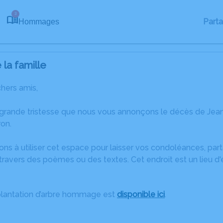
3
Part
Hommages
la famille
chers amis,
grande tristesse que nous vous annonçons le décès de Jean-P
on.
ons à utiliser cet espace pour laisser vos condoléances, pa
ravers des poèmes ou des textes. Cet endroit est un lieu d
plantation d’arbre hommage est
disponible ici
.