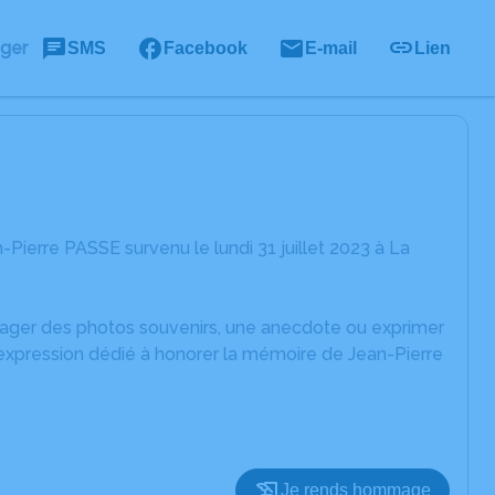
ager
SMS
Facebook
E-mail
Lien
ierre PASSE survenu le lundi 31 juillet 2023 à La
rtager des photos souvenirs, une anecdote ou exprimer
'expression dédié à honorer la mémoire de Jean-Pierre
Je rends hommage