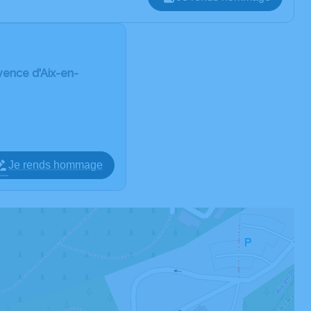
vence d'Aix-en-
Je rends hommage