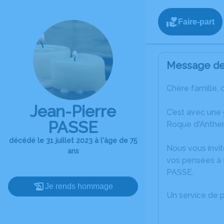
Faire-part
Message de 
Chère famille, 
Jean-Pierre
C’est avec une 
PASSE
Roque d'Anther
décédé le 31 juillet 2023 à l'âge de 75
Nous vous invit
ans
vos pensées à t
PASSE.
Je rends hommage
Un service de 