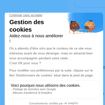
Déroulé de
Du lundi 31 juillet 2023 à 19h00 au lundi 07 août 2023 à
10h30