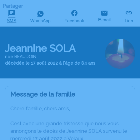
Partager
E-mail
SMS
WhatsApp
Facebook
Lien
Jeannine SOLA
née BEAUDOIN
décédée le 17 août 2022 à l'âge de 84 ans
Message de la famille
Chère famille, chers amis,
C’est avec une grande tristesse que nous vous
annonçons le décès de Jeannine SOLA survenu le
mercredi 17 août 2022 à Velaux.