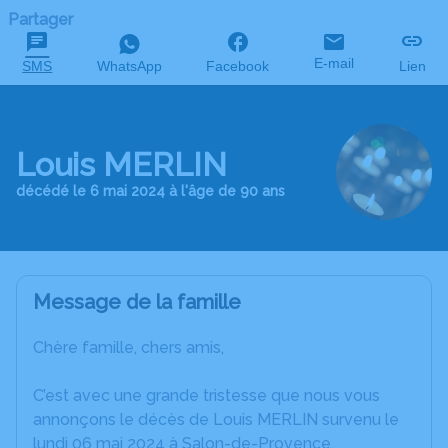
Partager
E-mail
SMS
WhatsApp
Facebook
Lien
Louis MERLIN
décédé le 6 mai 2024 à l'âge de 90 ans
Message de la famille
Chère famille, chers amis,
C’est avec une grande tristesse que nous vous
annonçons le décès de Louis MERLIN survenu le
lundi 06 mai 2024 à Salon-de-Provence.