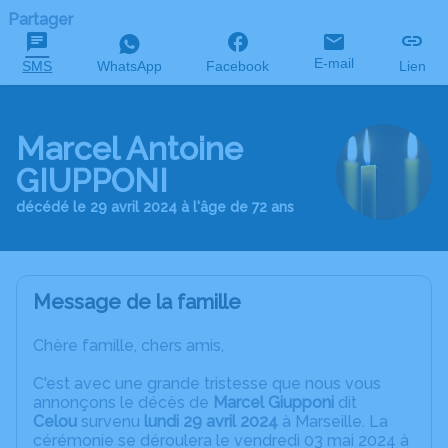
Partager
E-mail
SMS
WhatsApp
Facebook
Lien
Marcel Antoine
GIUPPONI
décédé le 29 avril 2024 à l'âge de 72 ans
Message de la famille
Chère famille, chers amis,
C'est avec une grande tristesse que nous vous
annonçons le décès de
Marcel Giupponi
dit
Celou
survenu
lundi 29 avril 2024
à Marseille. La
cérémonie se déroulera le vendredi 03 mai 2024 à