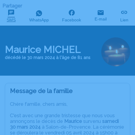
Partager
E-mail
SMS
WhatsApp
Facebook
Lien
Maurice MICHEL
décédé le 30 mars 2024 à l'âge de 81 ans
Message de la famille
Chère famille, chers amis,
C'est avec une grande tristesse que nous vous
annonçons le décès de
Maurice
survenu
samedi
30 mars 2024
à Salon-de-Provence. La cérémonie
se déroulera le vendredi 05 avril 2024 à 15h00 à