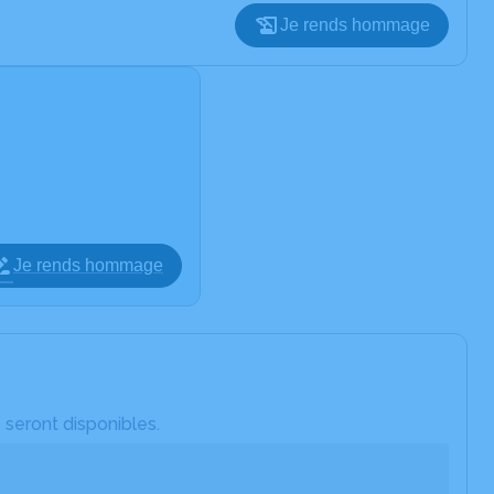
Je rends hommage
Je rends hommage
 seront disponibles.