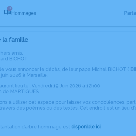
11
Part
Hommages
la famille
chers amis,
chard BICHOT
 de vous annoncer le décès, de leur papa Michel BICHOT (
BI
juin 2026 à Marseille.
ront lieu le , Vendredi 19 Juin 2026 à 12h00
um de MARTIGUES
ons à utiliser cet espace pour laisser vos condoléances, pa
ravers des poèmes ou des textes. Cet endroit est un lieu d
plantation d’arbre hommage est
disponible ici
.