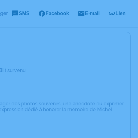
ager
SMS
Facebook
E-mail
Lien
BI
) survenu
rtager des photos souvenirs, une anecdote ou exprimer
'expression dédié à honorer la mémoire de Michel