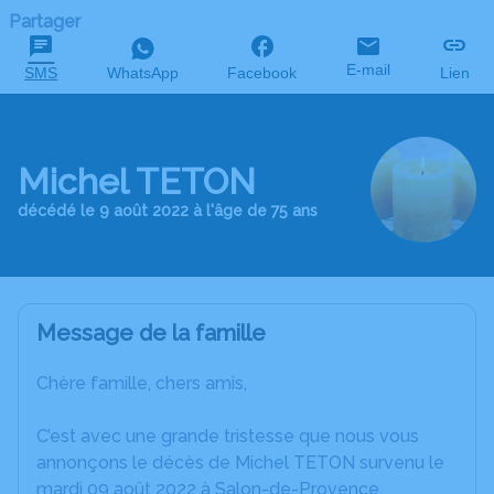
Partager
E-mail
SMS
WhatsApp
Facebook
Lien
Michel TETON
décédé le 9 août 2022 à l'âge de 75 ans
Message de la famille
Chère famille, chers amis,
C’est avec une grande tristesse que nous vous
annonçons le décès de Michel TETON survenu le
mardi 09 août 2022 à Salon-de-Provence.