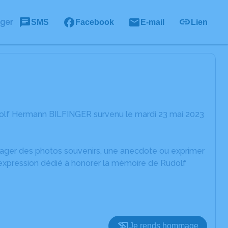
ager
SMS
Facebook
E-mail
Lien
dolf Hermann BILFINGER survenu le mardi 23 mai 2023
rtager des photos souvenirs, une anecdote ou exprimer
'expression dédié à honorer la mémoire de Rudolf
Je rends hommage