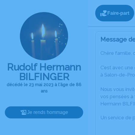
Faire-part
Message de 
Chère famille, 
Rudolf Hermann
C’est avec une
BILFINGER
à Salon-de-Pr
décédé le 23 mai 2023 à l'âge de 86
Nous vous invit
ans
vos pensées à 
Hermann BILF
Je rends hommage
Un service de 