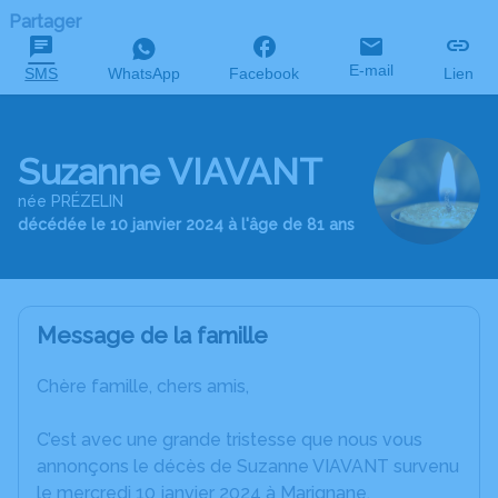
Partager
E-mail
SMS
WhatsApp
Facebook
Lien
Suzanne VIAVANT
née PRÉZELIN
décédée le 10 janvier 2024 à l'âge de 81 ans
Message de la famille
Chère famille, chers amis,
C’est avec une grande tristesse que nous vous
annonçons le décès de Suzanne VIAVANT survenu
le mercredi 10 janvier 2024 à Marignane.