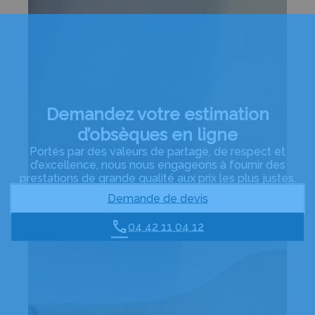
Demandez votre estimation
d’obsèques en ligne
Portés par des valeurs de partage, de respect et
d’excellence, nous nous engageons à fournir des
prestations de grande qualité aux prix les plus justes.
Demande de devis
04 42 11 04 12