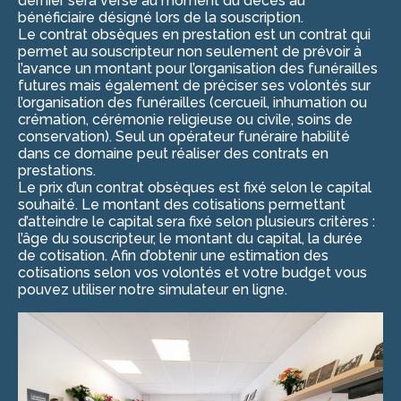
dernier sera versé au moment du décès au
bénéficiaire désigné lors de la souscription.
Le contrat obsèques en prestation est un contrat qui
permet au souscripteur non seulement de prévoir à
l’avance un montant pour l’organisation des funérailles
futures mais également de préciser ses volontés sur
l’organisation des funérailles (cercueil, inhumation ou
crémation, cérémonie religieuse ou civile, soins de
conservation). Seul un opérateur funéraire habilité
dans ce domaine peut réaliser des contrats en
prestations.
Le prix d’un contrat obsèques est fixé selon le capital
souhaité. Le montant des cotisations permettant
d’atteindre le capital sera fixé selon plusieurs critères :
l’âge du souscripteur, le montant du capital, la durée
de cotisation. Afin d’obtenir une estimation des
cotisations selon vos volontés et votre budget vous
pouvez utiliser notre simulateur en ligne.