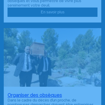
obsèques et vous permettre de vivre plus
sereinement votre deuil.
En savoir plus
Organiser des obsèques
Dans le cadre du décès d’un proche, de
nombreuses démarches doivent être entreprises