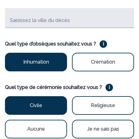
Saisissez la ville du décès
Quel type d’obsèques souhaitez vous ?
i
Inhumation
Crémation
Quel type de cérémonie souhaitez vous ?
i
Civile
Religieuse
Aucune
Je ne sais pas