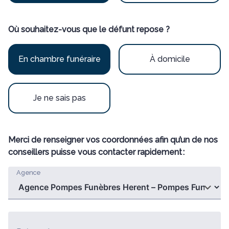
Où souhaitez-vous que le défunt repose ?
En chambre funéraire
À domicile
Je ne sais pas
Merci de renseigner vos coordonnées afin qu’un de nos
conseillers puisse vous contacter rapidement :
Agence